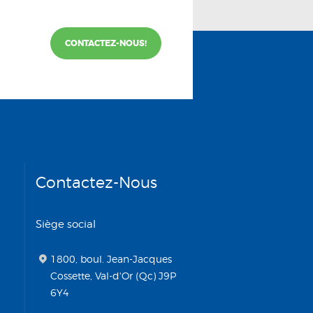
CONTACTEZ-NOUS!
Contactez-Nous
Siège social
1800, boul. Jean-Jacques
Cossette, Val-d'Or (Qc) J9P
6Y4