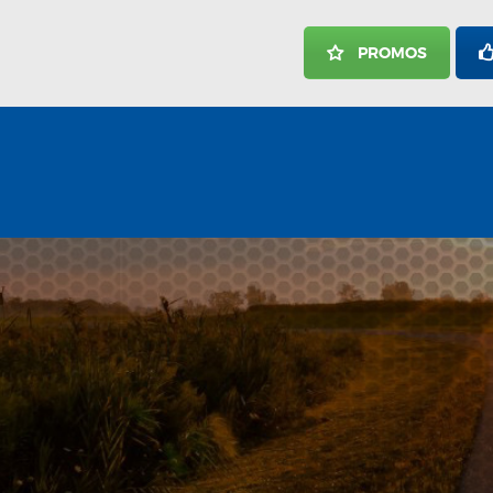
ACCUEIL
PROMOS
ACTUALITÉS
NOTRE ENTREPRISE
NOS SERVICES
CARRIÈRES
NOUS JOINDRE