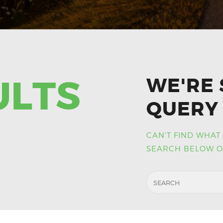
ULTS
WE'RE 
QUERY 
CAN'T FIND WHAT
SEARCH BELOW O