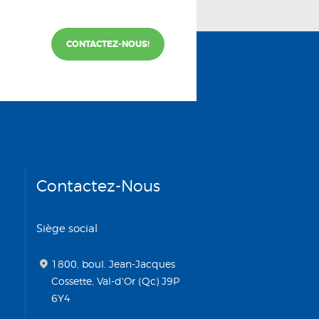
CONTACTEZ-NOUS!
Contactez-Nous
Siège social
1800, boul. Jean-Jacques
Cossette, Val-d'Or (Qc) J9P
6Y4