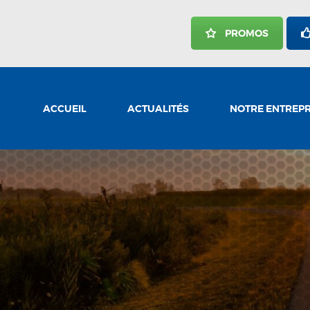
ACCUEIL
PROMOS
ACTUALITÉS
NOTRE ENTREPRISE
NOS SERVICES
ACCUEIL
ACTUALITÉS
NOTRE ENTREPR
CARRIÈRES
NOUS JOINDRE