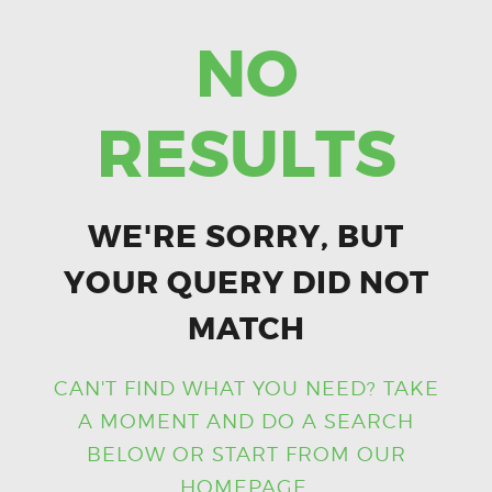
NO
RESULTS
WE'RE SORRY, BUT
YOUR QUERY DID NOT
MATCH
CAN'T FIND WHAT YOU NEED? TAKE
A MOMENT AND DO A SEARCH
BELOW OR START FROM
OUR
HOMEPAGE
.