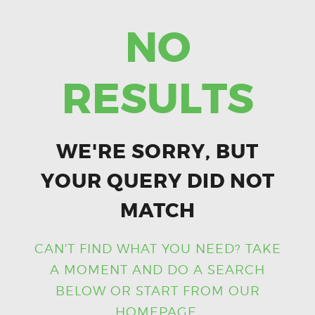
NO
RESULTS
WE'RE SORRY, BUT
YOUR QUERY DID NOT
MATCH
CAN'T FIND WHAT YOU NEED? TAKE
A MOMENT AND DO A SEARCH
BELOW OR START FROM
OUR
HOMEPAGE
.