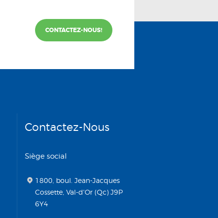
CONTACTEZ-NOUS!
Contactez-Nous
Siège social
1800, boul. Jean-Jacques
Cossette, Val-d'Or (Qc) J9P
6Y4