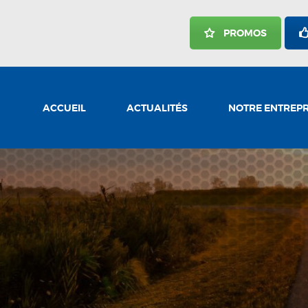
ACCUEIL
PROMOS
ACTUALITÉS
NOTRE ENTREPRISE
NOS SERVICES
ACCUEIL
ACTUALITÉS
NOTRE ENTREPR
CARRIÈRES
NOUS JOINDRE