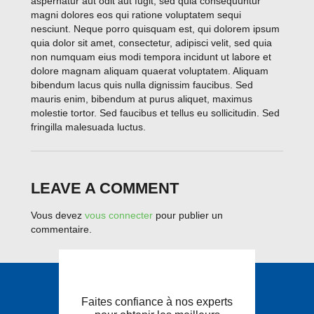
aspernatur aut odit aut fugit, sed quia consequuntur
magni dolores eos qui ratione voluptatem sequi
nesciunt. Neque porro quisquam est, qui dolorem ipsum
quia dolor sit amet, consectetur, adipisci velit, sed quia
non numquam eius modi tempora incidunt ut labore et
dolore magnam aliquam quaerat voluptatem. Aliquam
bibendum lacus quis nulla dignissim faucibus. Sed
mauris enim, bibendum at purus aliquet, maximus
molestie tortor. Sed faucibus et tellus eu sollicitudin. Sed
fringilla malesuada luctus.
LEAVE A COMMENT
Vous devez
vous connecter
pour publier un
commentaire.
Faites confiance à nos experts