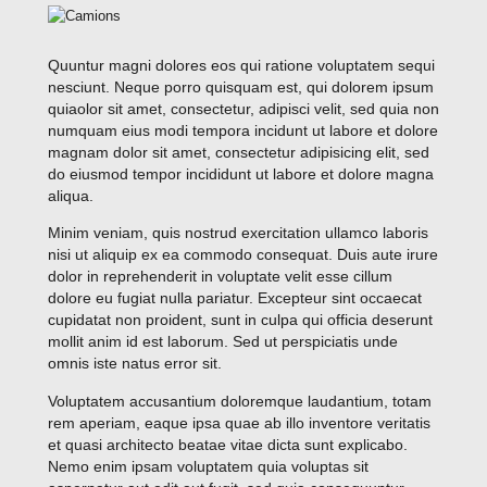
Quuntur magni dolores eos qui ratione voluptatem sequi
nesciunt. Neque porro quisquam est, qui dolorem ipsum
quiaolor sit amet, consectetur, adipisci velit, sed quia non
numquam eius modi tempora incidunt ut labore et dolore
magnam dolor sit amet, consectetur adipisicing elit, sed
do eiusmod tempor incididunt ut labore et dolore magna
aliqua.
Minim veniam, quis nostrud exercitation ullamco laboris
nisi ut aliquip ex ea commodo consequat. Duis aute irure
dolor in reprehenderit in voluptate velit esse cillum
dolore eu fugiat nulla pariatur. Excepteur sint occaecat
cupidatat non proident, sunt in culpa qui officia deserunt
mollit anim id est laborum. Sed ut perspiciatis unde
omnis iste natus error sit.
Voluptatem accusantium doloremque laudantium, totam
rem aperiam, eaque ipsa quae ab illo inventore veritatis
et quasi architecto beatae vitae dicta sunt explicabo.
Nemo enim ipsam voluptatem quia voluptas sit