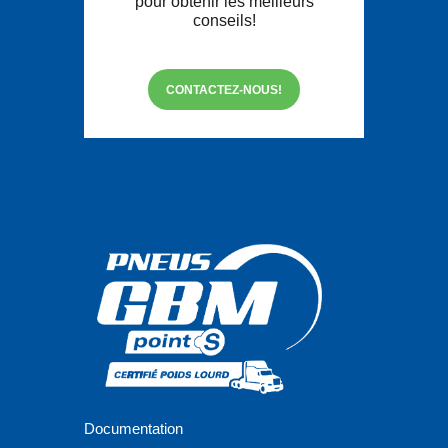
pour obtenir les meilleurs
conseils!
CONTACTEZ-NOUS!
Documentation