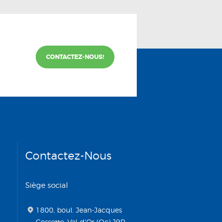
CONTACTEZ-NOUS!
Contactez-Nous
Siège social
1800, boul. Jean-Jacques
Cossette, Val-d'Or (Qc) J9P