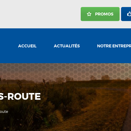
ACCUEIL
PROMOS
ACTUALITÉS
NOTRE ENTREPRISE
NOS SERVICES
ACCUEIL
ACTUALITÉS
NOTRE ENTREPR
CARRIÈRES
NOUS JOINDRE
S-ROUTE
route