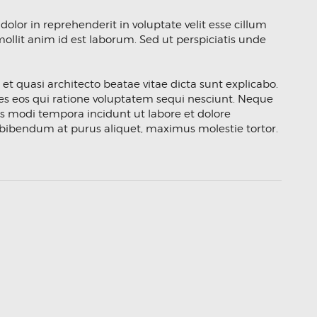
olor in reprehenderit in voluptate velit esse cillum
mollit anim id est laborum. Sed ut perspiciatis unde
 quasi architecto beatae vitae dicta sunt explicabo.
es eos qui ratione voluptatem sequi nesciunt. Neque
us modi tempora incidunt ut labore et dolore
ibendum at purus aliquet, maximus molestie tortor.