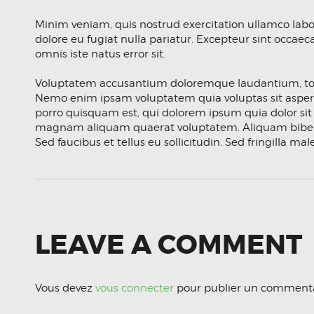
Minim veniam, quis nostrud exercitation ullamco labori
dolore eu fugiat nulla pariatur. Excepteur sint occaec
omnis iste natus error sit.
Voluptatem accusantium doloremque laudantium, totam 
Nemo enim ipsam voluptatem quia voluptas sit aspern
porro quisquam est, qui dolorem ipsum quia dolor sit
magnam aliquam quaerat voluptatem. Aliquam bibendu
Sed faucibus et tellus eu sollicitudin. Sed fringilla ma
LEAVE A COMMENT
Vous devez
vous connecter
pour publier un commenta