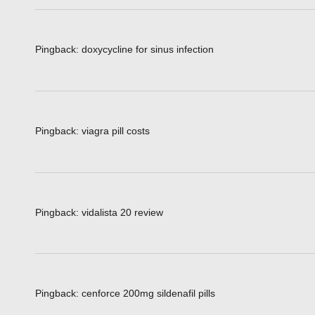
Pingback:
doxycycline for sinus infection
Pingback:
viagra pill costs
Pingback:
vidalista 20 review
Pingback:
cenforce 200mg sildenafil pills