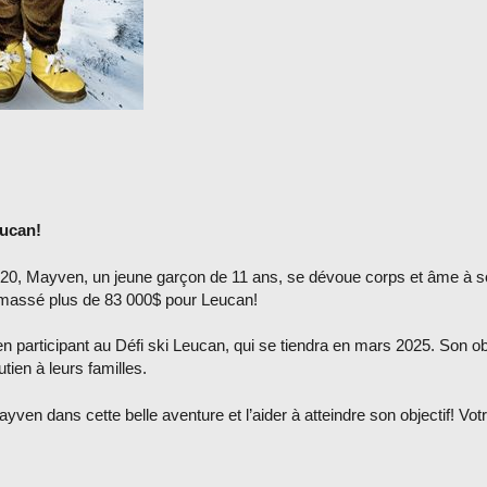
eucan!
2020, Mayven, un jeune garçon de 11 ans, se dévoue corps et âme à so
 amassé plus de 83 000$ pour Leucan!
 participant au Défi ski Leucan, qui se tiendra en mars 2025. Son obje
utien à leurs familles.
 dans cette belle aventure et l’aider à atteindre son objectif! Votre