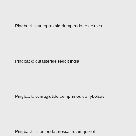
Pingback:
pantoprazole domperidone gelules
Pingback:
dutasteride reddit india
Pingback:
sémaglutide comprimés de rybelsus
Pingback:
finasteride proscar is an quizlet