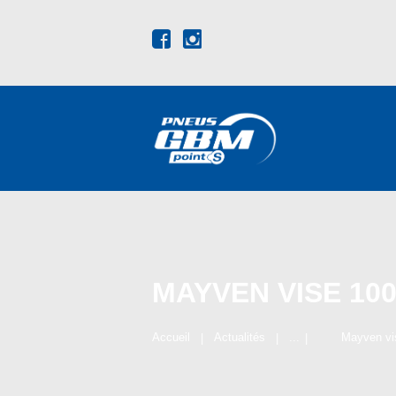
MAYVEN VISE 10
Accueil
Actualités
...
Mayven vi