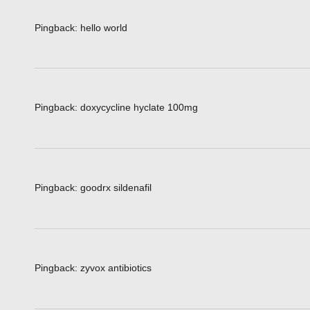
Pingback:
hello world
Pingback:
doxycycline hyclate 100mg
Pingback:
goodrx sildenafil
Pingback:
zyvox antibiotics