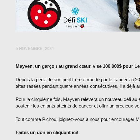
5 NOVEMBRE, 2024
Mayven, un garçon au grand cœur, vise 100 000$ pour L
Depuis la perte de son petit frère emporté par le cancer en 
têtes rasées pendant quatre années consécutives, il a déjà
Pour la cinquième fois, Mayven relèvera un nouveau défi au en
soutenir les enfants atteints de cancer et offrir un précieux so
Tout comme Pichou, joignez-vous à nous pour encourager Mayven
Faites un don en cliquant ici!