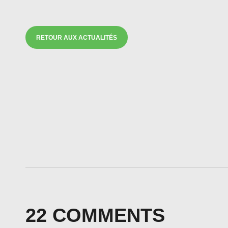
RETOUR AUX ACTUALITÉS
NAVIGATION
DE
L’ARTICLE
22 COMMENTS