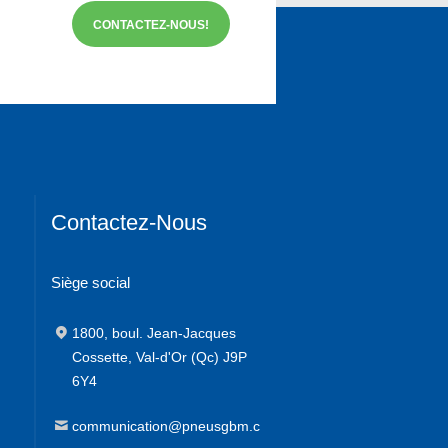
CONTACTEZ-NOUS!
Contactez-Nous
Siège social
1800, boul. Jean-Jacques
Cossette, Val-d'Or (Qc) J9P
6Y4
communication@pneusgbm.c