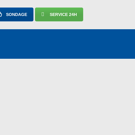
SONDAGE
SERVICE 24H