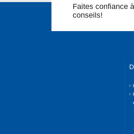
L’ARTICLE
Faites confiance à
conseils!
D