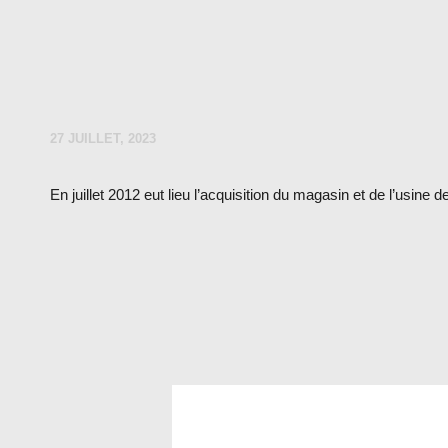
27 JUILLET, 2023
En juillet 2012 eut lieu l’acquisition du magasin et de l’usine
NAVIGATION
DE