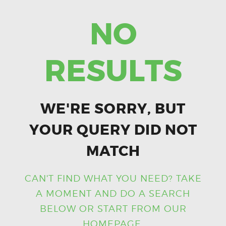
NO
RESULTS
WE'RE SORRY, BUT
YOUR QUERY DID NOT
MATCH
CAN'T FIND WHAT YOU NEED? TAKE
A MOMENT AND DO A SEARCH
BELOW OR START FROM
OUR
HOMEPAGE
.